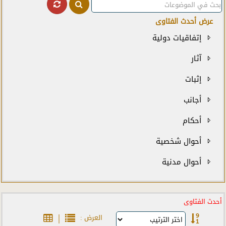
عرض أحدث الفتاوى
إتفاقيات دولية
آثار
إثبات
أجانب
أحكام
أحوال شخصية
أحوال مدنية
إدارة محلية
أحدث الفتاوى
أدوية
|
العرض :
أزهر