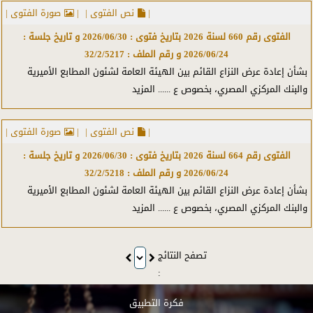
جمعيات وهيئات
|
نص الفتوى |
|
صورة الفتوى |
جنسية
الفتوى رقم
660
لسنة
2026
بتاريخ فتوى :
2026/06/30
و تاريخ جلسة :
2026/06/24
و رقم الملف :
32/2/5217
حراسة
بشأن إعادة عرض النزاع القائم بين الهيئة العامة لشئون المطابع الأميرية
زراعة
والبنك المركزي المصري، بخصوص ع
...... المزيد
سكك حديدية
|
نص الفتوى |
|
صورة الفتوى |
سلك دبلوماسي
الفتوى رقم
664
لسنة
2026
بتاريخ فتوى :
2026/06/30
و تاريخ جلسة :
شرطة
2026/06/24
و رقم الملف :
32/2/5218
بشأن إعادة عرض النزاع القائم بين الهيئة العامة لشئون المطابع الأميرية
شركات ومؤسسات عامة
والبنك المركزي المصري، بخصوص ع
...... المزيد
شهر عقاري
تصفح النتائج
صحة
:
ضرائب ورسوم
فكرة التطبيق