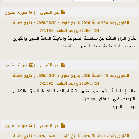
إستيراد وتصدير
|
نص الفتوى |
|
صورة الفتوى |
الفتوى رقم
654
لسنة
2026
بتاريخ فتوى :
2026/06/30
و تاريخ جلسة :
إصلاح زراعي
2026/06/24
و رقم الملف :
7/1/184
الجهاز المركزي للمحاسبات
بشأن النزاع القائم بين محافظة القليوبية والهيئة العامة للطرق والكباري،
بخصوص الجهة المنوط بها السير
...... المزيد
أملاك عامة
إنتخابات
|
نص الفتوى |
|
صورة الفتوى |
أوقاف
الفتوى رقم
656
لسنة
2026
بتاريخ فتوى :
2026/06/30
و تاريخ جلسة :
2026/06/24
و رقم الملف :
7/2/392
إيجار
بطلب إبداء الرأي في مدى مشروعية قيام الهيئة العامة للطرق والكباري
بالترخيص في الانتفاع للمواطن/
بحث علمي
عزم
...... المزيد
بنوك
بورصات
|
نص الفتوى |
|
صورة الفتوى |
الفتوى رقم
665
لسنة
2026
بتاريخ فتوى :
2026/06/30
و تاريخ جلسة :
تأميم